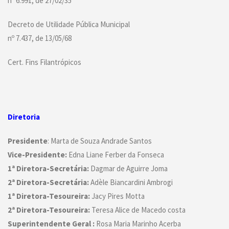
nº 6.991, de 27/02/35
Decreto de Utilidade Pública Municipal
nº 7.437, de 13/05/68
Cert. Fins Filantrópicos
Diretoria
Presidente
: Marta de Souza Andrade Santos
Vice-Presidente:
Edna Liane Ferber da Fonseca
1ª Diretora-Secretária:
Dagmar de Aguirre Joma
2ª Diretora-Secretária:
Adèle Biancardini Ambrogi
1ª Diretora-Tesoureira:
Jacy Pires Motta
2ª Diretora-Tesoureira:
Teresa Alice de Macedo costa
Superintendente Geral :
Rosa Maria Marinho Acerba