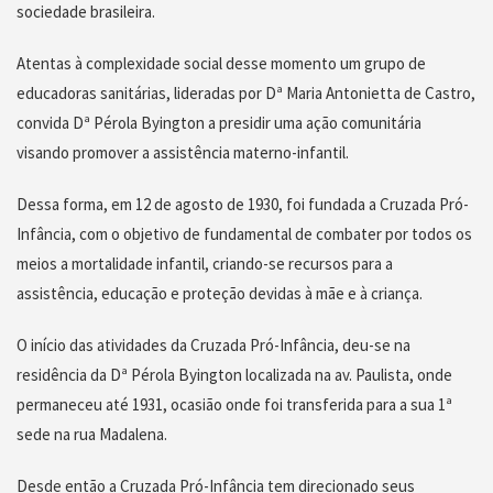
sociedade brasileira.
Atentas à complexidade social desse momento um grupo de
educadoras sanitárias, lideradas por Dª Maria Antonietta de Castro,
convida Dª Pérola Byington a presidir uma ação comunitária
visando promover a
assistência
materno-infantil.
Dessa forma, em 12 de agosto de 1930, foi fundada a Cruzada Pró-
Infância, com o objetivo de fundamental de combater por todos os
meios a mortalidade infantil, criando-se recursos para a
assistência
, educação e
proteção devidas
à mãe e à criança.
O início das atividades da Cruzada Pró-Infância, deu-se na
residência da Dª Pérola Byington localizada na av. Paulista, onde
permaneceu até 1931, ocasião onde foi transferida para a sua 1ª
sede na rua Madalena.
Desde então a Cruzada Pró-Infância tem direcionado seus