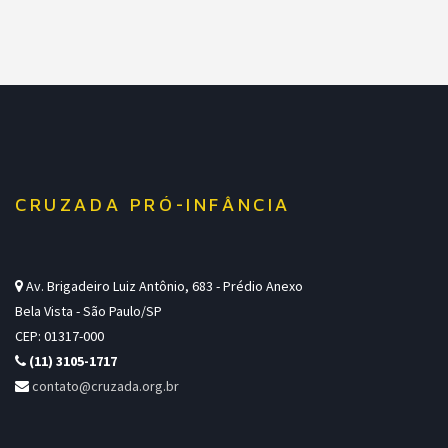
CRUZADA PRÓ-INFÂNCIA
Av. Brigadeiro Luiz Antônio, 683 - Prédio Anexo
Bela Vista - São Paulo/SP
CEP: 01317-000
(11) 3105-1717
contato@cruzada.org.br