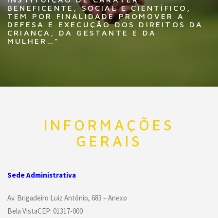
BENEFICENTE, SOCIAL E CIENTÍFICO,
TEM POR FINALIDADE PROMOVER A
DEFESA E EXECUÇÃO DOS DIREITOS DA
CRIANÇA, DA GESTANTE E DA
MULHER…”
INFORMAÇÕES
GERAIS
Sede Administrativa
Av. Brigadeiro Luiz Antônio, 683 – Anexo
Bela VistaCEP: 01317-000