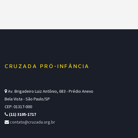
CRUZADA PRÓ-INFÂNCIA
Av. Brigadeiro Luiz Antônio, 683 - Prédio Anexo
Bela Vista - São Paulo/SP
CEP: 01317-000
(11) 3105-1717
contato@cruzada.org.br